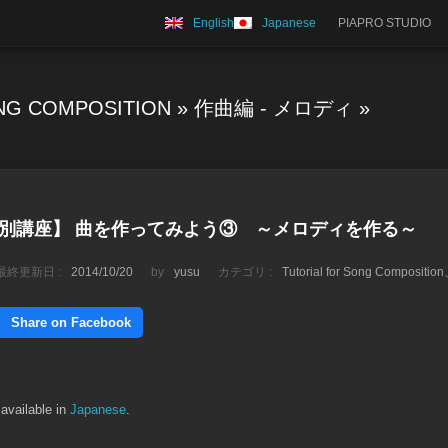
English
Japanese
PIAPRO STUDIO
NG COMPOSITION
»
作曲編 - メロディ
»
) 【特別講座】 曲を作ってみよう③ ～メロディを作る～
最終更新日 :
2014/10/20
by
yusu
カテゴリ :
Tutorial for Song Composition
Share on Facebook
 available in
Japanese
.